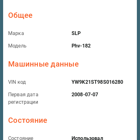
Общее
Марка
SLP
Модель
Phv-182
Машинные данные
VIN код
YW9K21ST98S016280
Первая дата
2008-07-07
регистрации
Состояние
Состояние
Использовал