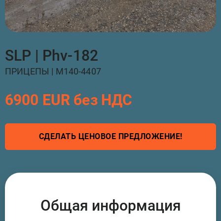
SLP | Phv-182
ПРИЦЕПЫ | M140-4407
6900 EUR без НДС
СДЕЛАТЬ ЦЕНОВОЕ ПРЕДЛОЖЕНИЕ!
Общая информация