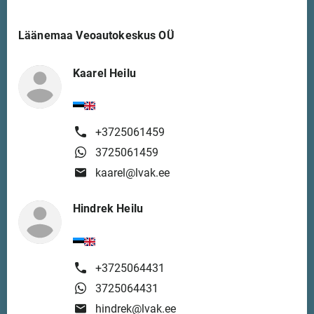
Läänemaa Veoautokeskus OÜ
Kaarel Heilu
+3725061459
3725061459
kaarel@lvak.ee
Hindrek Heilu
+3725064431
3725064431
hindrek@lvak.ee