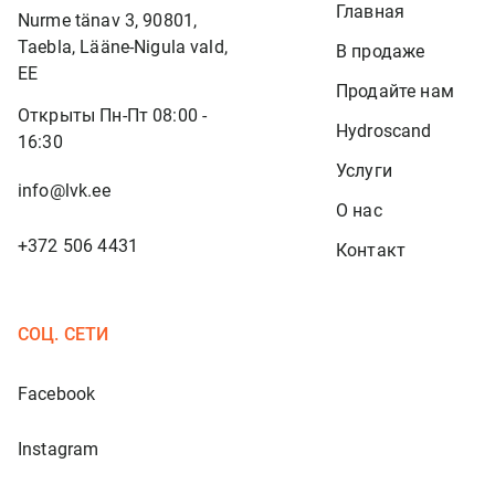
Главная
Nurme tänav 3, 90801,
Taebla, Lääne-Nigula vald,
В продаже
EE
Продайте нам
Открыты Пн-Пт 08:00 -
Hydroscand
16:30
Услуги
info@lvk.ee
О нас
+372 506 4431
Контакт
СОЦ. СЕТИ
Facebook
Instagram