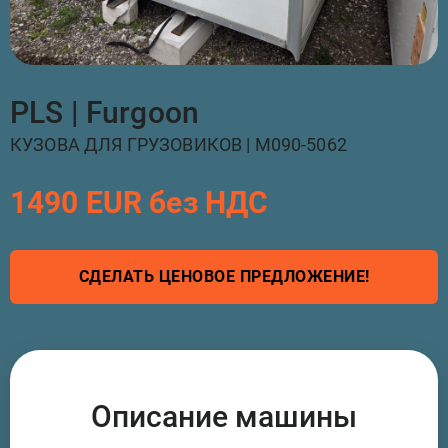
PLS | Furgoon
КУЗОВА ДЛЯ ГРУЗОВИКОВ | M090-5062
1490 EUR без НДС
СДЕЛАТЬ ЦЕНОВОЕ ПРЕДЛОЖЕНИЕ!
Описание машины