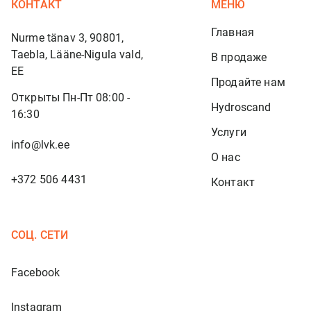
КОНТАКТ
МЕНЮ
Главная
Nurme tänav 3, 90801,
Taebla, Lääne-Nigula vald,
В продаже
EE
Продайте нам
Открыты Пн-Пт 08:00 -
Hydroscand
16:30
Услуги
info@lvk.ee
О нас
+372 506 4431
Контакт
СОЦ. СЕТИ
Facebook
Instagram