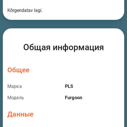
Kõrgendatav lagi.
Общая информация
Общее
Марка
PLS
Модель
Furgoon
Данные