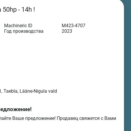
 50hp - 14h !
Machineric ID
M423-4707
Год производства
2023
, Taebla, Lääne-Nigula vald
редложение!
лайте Ваше предложение! Продавец свяжется с Вами