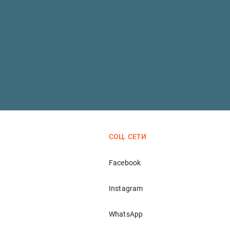
СОЦ. СЕТИ
Facebook
Instagram
WhatsApp