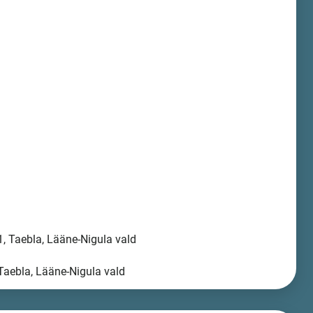
, Taebla, Lääne-Nigula vald