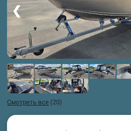
❮
Смотреть все
(20)