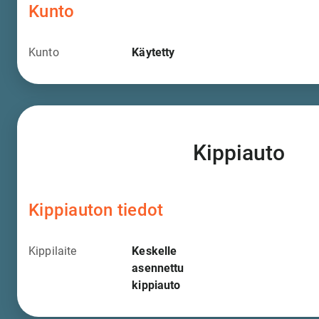
Kunto
Kunto
Käytetty
Kippiauto
Kippiauton tiedot
Kippilaite
Keskelle
asennettu
kippiauto