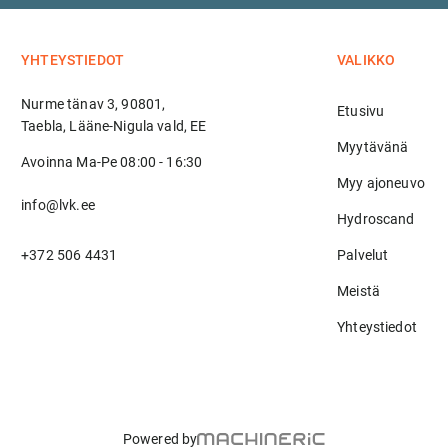
YHTEYSTIEDOT
VALIKKO
Nurme tänav 3, 90801,
Etusivu
Taebla, Lääne-Nigula vald, EE
Myytävänä
Avoinna Ma-Pe 08:00 - 16:30
Myy ajoneuvo
info@lvk.ee
Hydroscand
+372 506 4431
Palvelut
Meistä
Yhteystiedot
Powered by