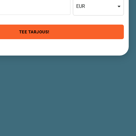
EUR
TEE TARJOUS!