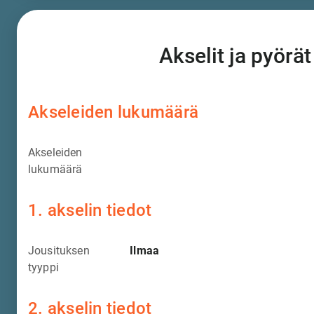
Akselit ja pyörät
Akseleiden lukumäärä
Akseleiden
lukumäärä
1. akselin tiedot
Jousituksen
Ilmaa
tyyppi
2. akselin tiedot