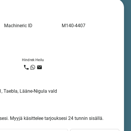
Machineric ID
M140-4407
Hindrek Heilu
, Taebla, Lääne-Nigula vald
sesi. Myyjä käsittelee tarjouksesi 24 tunnin sisällä.