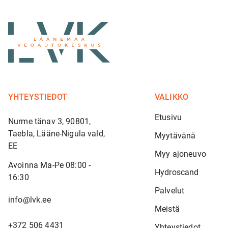
YHTEYSTIEDOT
VALIKKO
Etusivu
Nurme tänav 3, 90801,
Taebla, Lääne-Nigula vald,
Myytävänä
EE
Myy ajoneuvo
Avoinna Ma-Pe 08:00 -
Hydroscand
16:30
Palvelut
info@lvk.ee
Meistä
+372 506 4431
Yhteystiedot