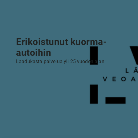
Erikoistunut kuorma-
autoihin
Laadukasta palvelua yli 25 vuoden ajan!