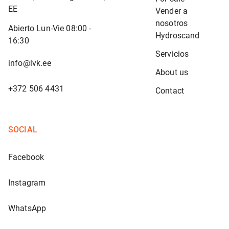
EE
Vender a 
nosotros
Abierto Lun-Vie 08:00 -
Hydroscand
16:30
Servicios
info@lvk.ee
About us
+372 506 4431
Contact
SOCIAL
Facebook
Instagram
WhatsApp