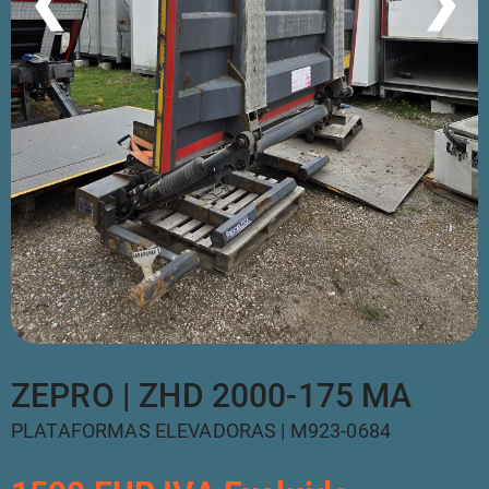
❮
❯
ZEPRO | ZHD 2000-175 MA
PLATAFORMAS ELEVADORAS | M923-0684