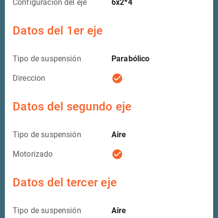
Configuración del eje
6x2*4
Datos del 1er eje
Tipo de suspensión
Parabólico
check_circle
Direccion
Datos del segundo eje
Tipo de suspensión
Aire
check_circle
Motorizado
Datos del tercer eje
Tipo de suspensión
Aire