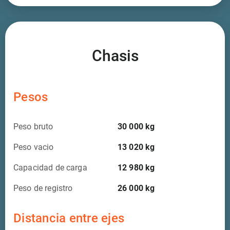
Chasis
Pesos
Peso bruto
30 000
kg
Peso vacio
13 020
kg
Capacidad de carga
12 980
kg
Peso de registro
26 000
kg
Distancia entre ejes